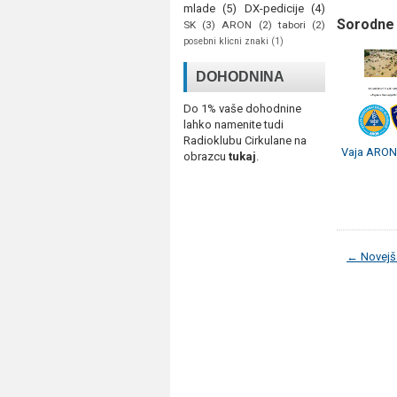
mlade
(5)
DX-pedicije
(4)
Sorodne 
SK
(3)
ARON
(2)
tabori
(2)
posebni klicni znaki
(1)
DOHODNINA
Do 1% vaše dohodnine
lahko namenite tudi
Radioklubu Cirkulane na
Vaja ARON
obrazcu
tukaj
.
← Novejš