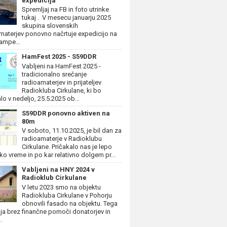
expedicija
Spremljaj na FB in foto utrinke
tukaj . V mesecu januarju 2025
skupina slovenskih
materjev ponovno načrtuje expedicijo na
ampe...
HamFest 2025 - S59DDR
Vabljeni na HamFest 2025 -
tradicionalno srečanje
radioamaterjev in prijateljev
Radiokluba Cirkulane, ki bo
lo v nedeljo, 25.5.2025 ob...
S59DDR ponovno aktiven na
80m
V soboto, 11.10.2025, je bil dan za
radioamaterje v Radioklubu
Cirkulane. Pričakalo nas je lepo
ko vreme in po kar relativno dolgem pr...
Vabljeni na HNY 2024 v
Radioklub Cirkulane
V letu 2023 smo na objektu
Radiokluba Cirkulane v Pohorju
obnovili fasado na objektu. Tega
ja brez finančne pomoči donatorjev in
.