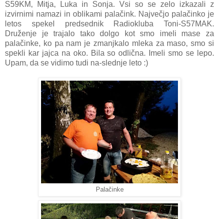
S59KM, Mitja, Luka in Sonja. Vsi so se zelo izkazali z
izvirnimi namazi in oblikami palačink. Največjo palačinko je
letos spekel predsednik Radiokluba Toni-S57MAK.
Druženje je trajalo tako dolgo kot smo imeli mase za
palačinke, ko pa nam je zmanjkalo mleka za maso, smo si
spekli kar jajca na oko. Bila so odlična. Imeli smo se lepo.
Upam, da se vidimo tudi na-slednje leto :)
Palačinke