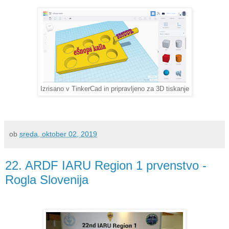
Izrisano v TinkerCad in pripravljeno za 3D tiskanje
ob
sreda, oktober 02, 2019
22. ARDF IARU Region 1 prvenstvo -
Rogla Slovenija