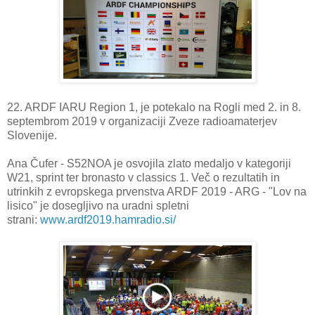
22. ARDF IARU Region 1, je potekalo na Rogli med 2. in 8.
septembrom 2019 v organizaciji Zveze radioamaterjev
Slovenije.
Ana Čufer - S52NOA je osvojila zlato medaljo v kategoriji
W21, sprint ter bronasto v classics 1. Več o rezultatih in
utrinkih z evropskega prvenstva ARDF 2019 - ARG - "Lov na
lisico" je dosegljivo na uradni spletni
strani:
www.ardf2019.hamradio.si/