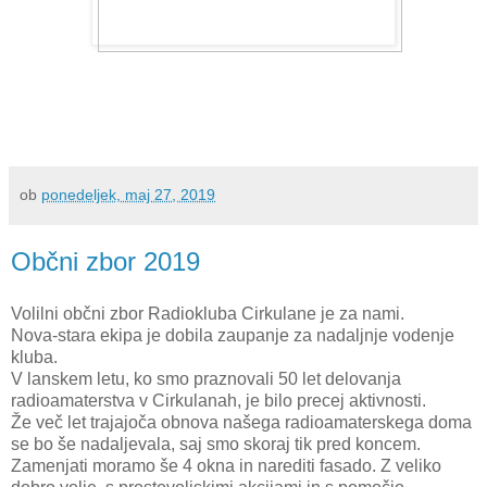
ob
ponedeljek, maj 27, 2019
Občni zbor 2019
Volilni občni zbor Radiokluba Cirkulane je za nami.
Nova-stara ekipa je dobila zaupanje za nadaljnje vodenje
kluba.
V lanskem letu, ko smo praznovali 50 let delovanja
radioamaterstva v Cirkulanah, je bilo precej aktivnosti.
Že več let trajajoča obnova našega radioamaterskega doma
se bo še nadaljevala, saj smo skoraj tik pred koncem.
Zamenjati moramo še 4 okna in narediti fasado. Z veliko