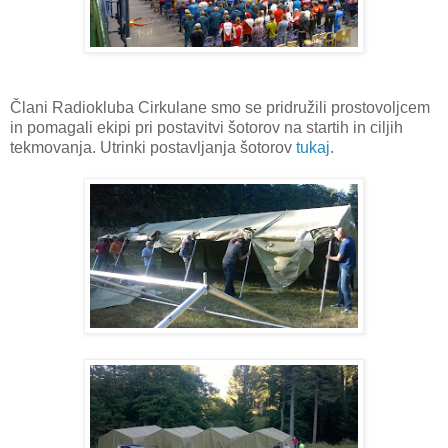
Člani Radiokluba Cirkulane smo se pridružili prostovoljcem
in pomagali ekipi pri postavitvi šotorov na startih in ciljih
tekmovanja. Utrinki postavljanja šotorov
tukaj
.